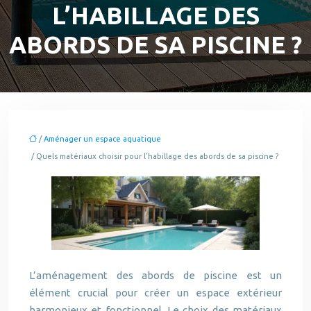
L’HABILLAGE DES
ABORDS DE SA PISCINE ?
/
Aménager un espace aquatique
/ Quels matériaux choisir pour l’habillage des abords de sa piscine ?
L’aménagement des abords de piscine est un
élément crucial pour créer un espace extérieur
harmonieux et fonctionnel. Le choix des matériaux