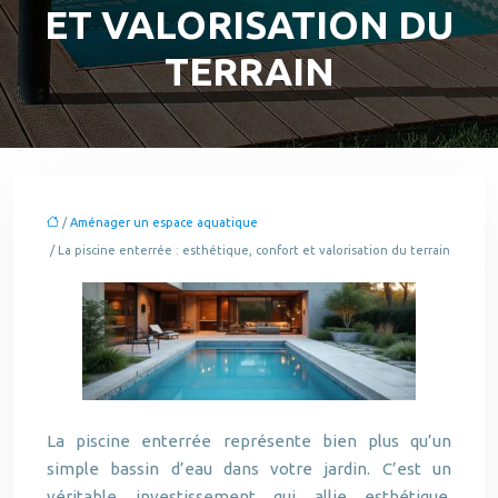
ET VALORISATION DU
TERRAIN
/
Aménager un espace aquatique
/ La piscine enterrée : esthétique, confort et valorisation du terrain
La piscine enterrée représente bien plus qu’un
simple bassin d’eau dans votre jardin. C’est un
véritable investissement qui allie esthétique,